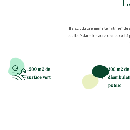
L
Il s’agit du premier site “vitrine” du
attribué dans le cadre d’un appel à p
1500 m2 de
300 m2 de
surface vert
déambulat
public