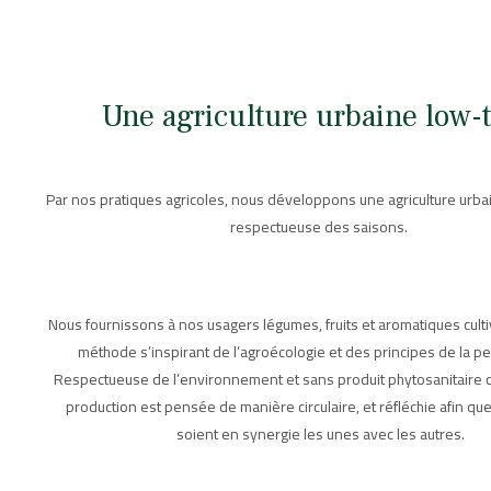
Une agriculture urbaine low-
Par nos pratiques agricoles, nous développons une agriculture urbai
respectueuse des saisons.
Nous fournissons à nos usagers légumes, fruits et aromatiques cult
méthode s’inspirant de l’agroécologie et des principes de la pe
Respectueuse de l’environnement et sans produit phytosanitaire 
production est pensée de manière circulaire, et réfléchie afin qu
soient en synergie les unes avec les autres.