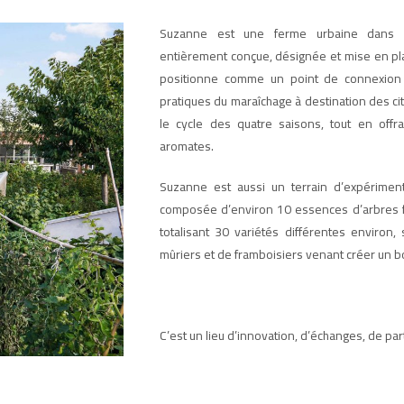
Suzanne est une ferme urbaine dans u
entièrement conçue, désignée et mise en plac
positionne comme un point de connexion à
pratiques du maraîchage à destination des ci
le cycle des quatre saisons, tout en offra
aromates.
Suzanne est aussi un terrain d’expériment
composée d’environ 10 essences d’arbres fru
totalisant 30 variétés différentes environ, 
mûriers et de framboisiers venant créer un b
C’est un lieu d’innovation, d’échanges, de par