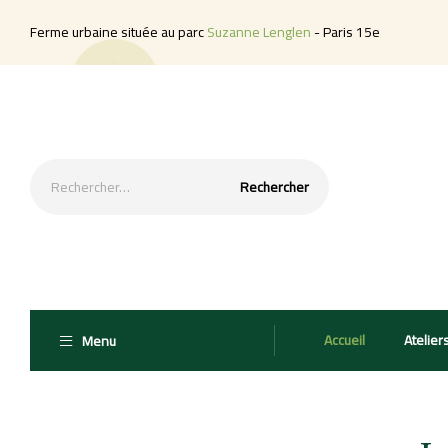
Ferme urbaine située au parc
Suzanne Lenglen
- Paris 15e
Accueil
Atelier
Menu