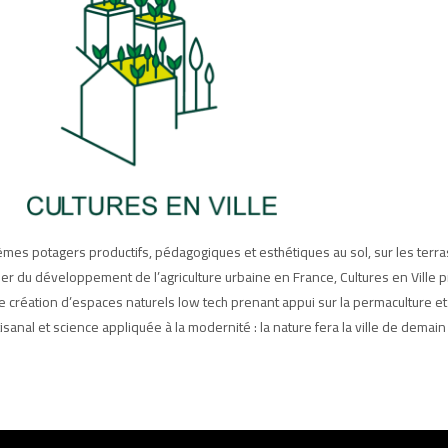
èmes potagers productifs, pédagogiques et esthétiques au sol, sur les terra
er du développement de l’agriculture urbaine en France, Cultures en Ville
création d’espaces naturels low tech prenant appui sur la permaculture e
rtisanal et science appliquée à la modernité : la nature fera la ville de demain 