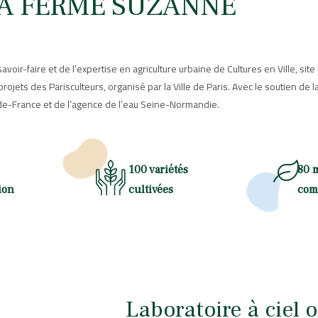
A FERME SUZANNE
 savoir-faire et de l’expertise en agriculture urbaine de Cultures en Ville, site 
rojets des Parisculteurs, organisé par la Ville de Paris. Avec le soutien de la
de-France et de l’agence de l’eau Seine-Normandie.
100 variétés
80 
ion
cultivées
com
Laboratoire à ciel 