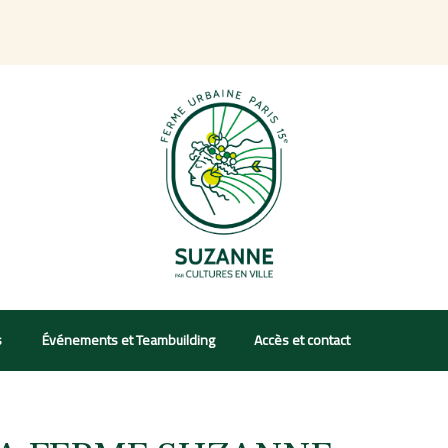
s
Événements et Teambuilding
Accès et contact