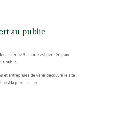
ert au public
len, la ferme Suzanne est pensée pour
r le public.
s et entreprises de venir découvrir le site
iation à la permaculture.